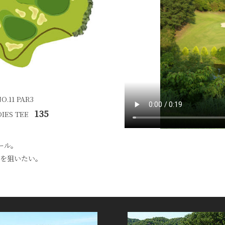
11 PAR3
135
IES TEE
ール。
ンを狙いたい。