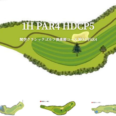
1H PAR4 HDCP5
関空クラシックゴルフ倶楽部コース NO.1 PAR4